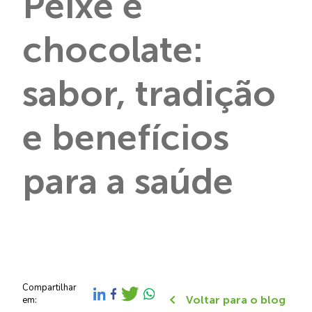
Peixe e
chocolate:
sabor, tradição
e benefícios
para a saúde
Compartilhar
Voltar para o blog
em: