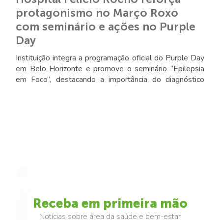
protagonismo no Março Roxo
com seminário e ações no Purple
Day
Instituição integra a programação oficial do Purple Day
em Belo Horizonte e promove o seminário “Epilepsia
em Foco”, destacando a importância do diagnóstico
precoce, do tratamento adequado e do combate ao
preconceito
Receba em primeira mão
Notícias sobre área da saúde e bem-estar