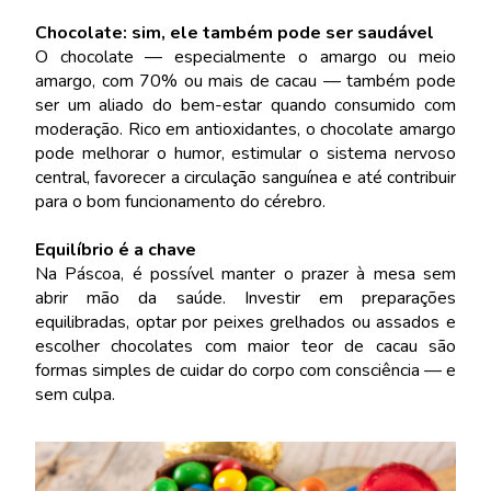
Chocolate: sim, ele também pode ser saudável
O chocolate — especialmente o amargo ou meio
amargo, com 70% ou mais de cacau — também pode
ser um aliado do bem-estar quando consumido com
moderação. Rico em antioxidantes, o chocolate amargo
pode melhorar o humor, estimular o sistema nervoso
central, favorecer a circulação sanguínea e até contribuir
para o bom funcionamento do cérebro.
Equilíbrio é a chave
Na Páscoa, é possível manter o prazer à mesa sem
abrir mão da saúde. Investir em preparações
equilibradas, optar por peixes grelhados ou assados e
escolher chocolates com maior teor de cacau são
formas simples de cuidar do corpo com consciência — e
sem culpa.