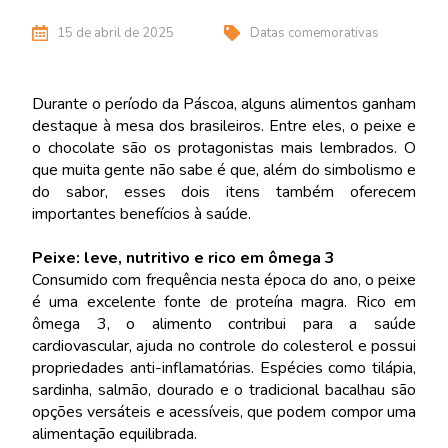
15 de abril de 2025
Datas comemorativas
Durante o período da Páscoa, alguns alimentos ganham
destaque à mesa dos brasileiros. Entre eles, o peixe e
o chocolate são os protagonistas mais lembrados. O
que muita gente não sabe é que, além do simbolismo e
do sabor, esses dois itens também oferecem
importantes benefícios à saúde.
Peixe: leve, nutritivo e rico em ômega 3
Consumido com frequência nesta época do ano, o peixe
é uma excelente fonte de proteína magra. Rico em
ômega 3, o alimento contribui para a saúde
cardiovascular, ajuda no controle do colesterol e possui
propriedades anti-inflamatórias. Espécies como tilápia,
sardinha, salmão, dourado e o tradicional bacalhau são
opções versáteis e acessíveis, que podem compor uma
alimentação equilibrada.