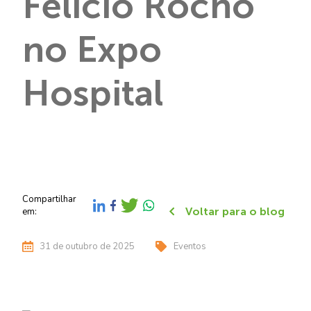
Felício Rocho
no Expo
Hospital
Compartilhar
Voltar para o blog
em:
31 de outubro de 2025
Eventos