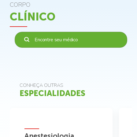
CORPO
CLÍNICO
CONHEÇA OUTRAS
ESPECIALIDADES
Anestesiologia
A