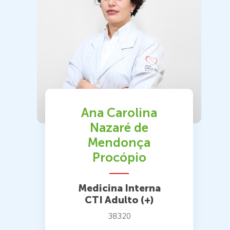
Ana Carolina
Nazaré de
Mendonça
Procópio
Medicina Interna
CTI Adulto (+)
38320