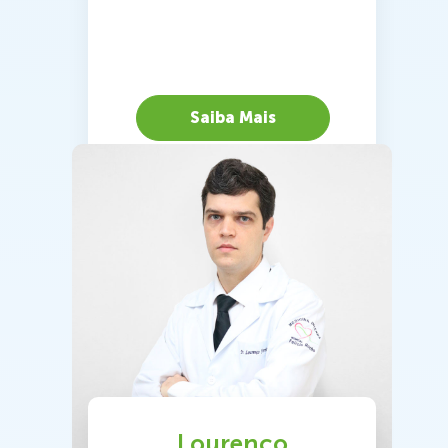
Saiba Mais
Lourenço