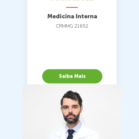
Medicina Interna
CRMMG 21652
Saiba Mais