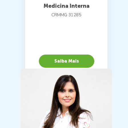
Medicina Interna
CRMMG 31285
Saiba Mais