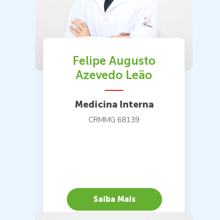
Felipe Augusto
Azevedo Leão
Medicina Interna
CRMMG 68139
Saiba Mais