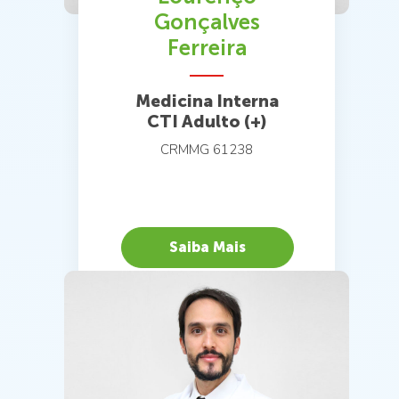
Gonçalves
Ferreira
Medicina Interna
CTI Adulto (+)
CRMMG 61238
Saiba Mais