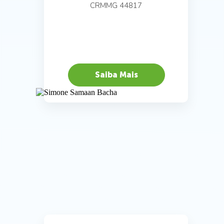
CRMMG 44817
Saiba Mais