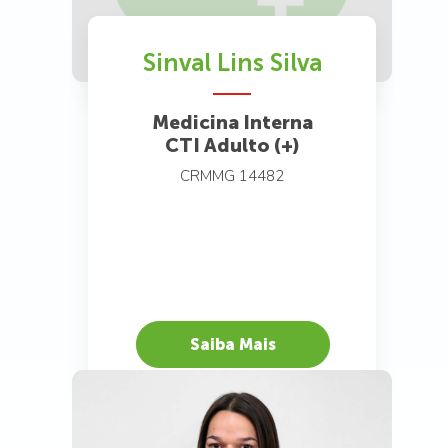
Saiba Mais
Sinval Lins Silva
Medicina Interna
CTI Adulto (+)
CRMMG 14482
Saiba Mais