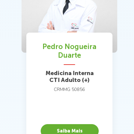
Pedro Nogueira
Duarte
Medicina Interna
CTI Adulto (+)
CRMMG 50856
Saiba Mais