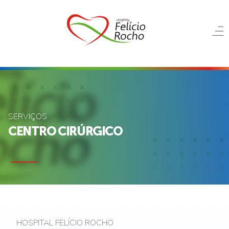
SERVIÇOS
CENTRO CIRÚRGICO
HOSPITAL FELÍCIO ROCHO