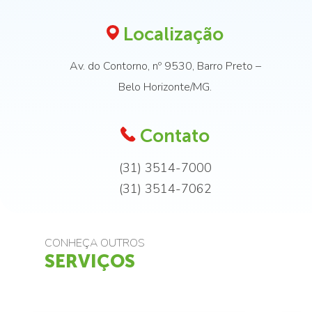
Localização
Av. do Contorno, nº 9530, Barro Preto –
Belo Horizonte/MG.
Contato
(31) 3514-7000
(31) 3514-7062
CONHEÇA OUTROS
SERVIÇOS