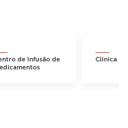
entro de Infusão de
Clínica da
edicamentos