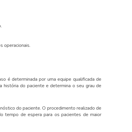
.
s operacionais.
aso é determinada por uma equipe qualificada de
da história do paciente e determina o seu grau de
gnóstico do paciente. O procedimento realizado de
 do tempo de espera para os pacientes de maior