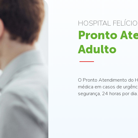
HOSPITAL FELÍCI
Pronto At
Adulto
O Pronto Atendimento do Ho
médica em casos de urgênci
segurança, 24 horas por dia.