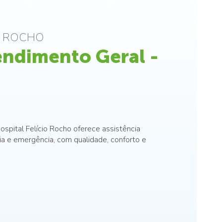
O ROCHO
endimento Geral -
spital Felício Rocho oferece assistência
a e emergência, com qualidade, conforto e