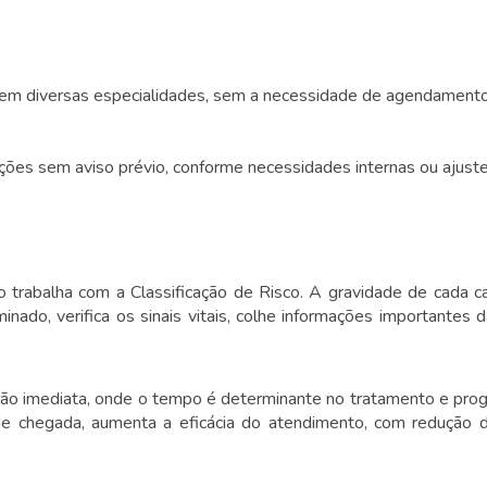
em diversas especialidades, sem a necessidade de agendamento
ões sem aviso prévio, conforme necessidades internas ou ajuste
 trabalha com a Classificação de Risco. A gravidade de cada c
inado, verifica os sinais vitais, colhe informações importantes 
nção imediata, onde o tempo é determinante no tratamento e pro
m de chegada, aumenta a eficácia do atendimento, com redução