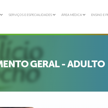
L
SERVIÇOS E ESPECIALIDADES
ÁREA MÉDICA
ENSINO E 
ENTO GERAL - ADULTO